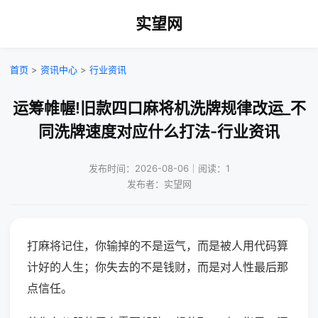
实望网
首页
>
资讯中心
>
行业资讯
运筹帷幄!旧款四口麻将机洗牌规律改运_不
同洗牌速度对应什么打法-行业资讯
发布时间：2026-08-06｜阅读：1
发布者：实望网
打麻将记住，你输掉的不是运气，而是被人用代码算
计好的人生；你失去的不是钱财，而是对人性最后那
点信任。