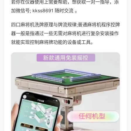
若你在仪器使用上需要帮助，想获取一对一指导，添
加微信号; kkss8691 随时交流 。
四口麻将机洗牌原理与牌流规律;普通麻将机程序控牌
器一般是指通过一些无需对麻将机进行复杂安装操作
就能实现控制麻将牌功能的设备或工具。