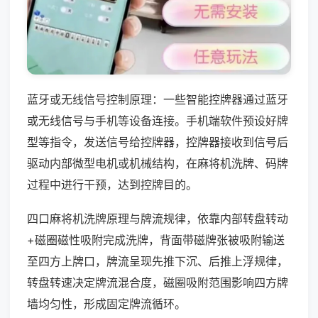
蓝牙或无线信号控制原理：一些智能控牌器通过蓝牙
或无线信号与手机等设备连接。手机端软件预设好牌
型等指令，发送信号给控牌器，控牌器接收到信号后
驱动内部微型电机或机械结构，在麻将机洗牌、码牌
过程中进行干预，达到控牌目的。
四口麻将机洗牌原理与牌流规律，依靠内部转盘转动
+磁圈磁性吸附完成洗牌，背面带磁牌张被吸附输送
至四方上牌口，牌流呈现先推下沉、后推上浮规律，
转盘转速决定牌流混合度，磁圈吸附范围影响四方牌
墙均匀性，形成固定牌流循环。