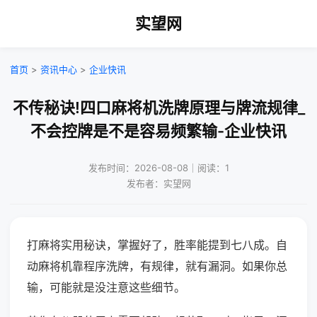
实望网
首页
>
资讯中心
>
企业快讯
不传秘诀!四口麻将机洗牌原理与牌流规律_
不会控牌是不是容易频繁输-企业快讯
发布时间：2026-08-08｜阅读：1
发布者：实望网
打麻将实用秘诀，掌握好了，胜率能提到七八成。自
动麻将机靠程序洗牌，有规律，就有漏洞。如果你总
输，可能就是没注意这些细节。