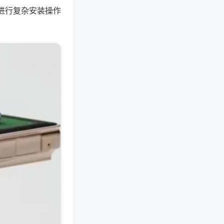
进行复杂安装操作