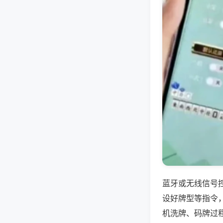
蓝牙或无线信号
设好牌型等指令
机洗牌、码牌过