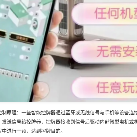
控制原理：一些智能控牌器通过蓝牙或无线信号与手机等设备连
，发送信号给控牌器，控牌器接收到信号后驱动内部微型电机或
程中进行干预，达到控牌目的。