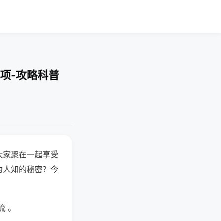
项-攻略科普
大家聚在一起享受
为人知的秘密？今
流 。