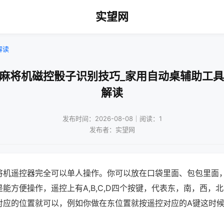
实望网
解读
动麻将机磁控骰子识别技巧_家用自动桌辅助工具
解读
发布时间：2026-08-08｜阅读：1
发布者：实望网
将机遥控器完全可以单人操作。你可以放在口袋里面、包包里面
能方便操作，遥控上有A,B,C,D四个按键，代表东，南，西，
对应的位置就可以，例如你做在东位置就按遥控对应的A键这时