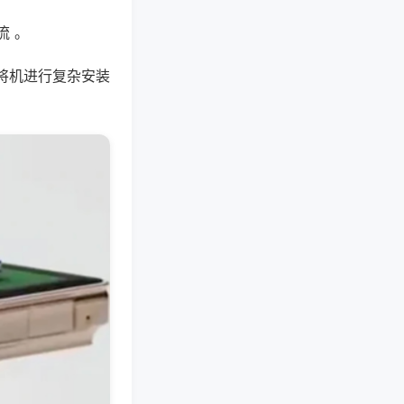
流 。
将机进行复杂安装