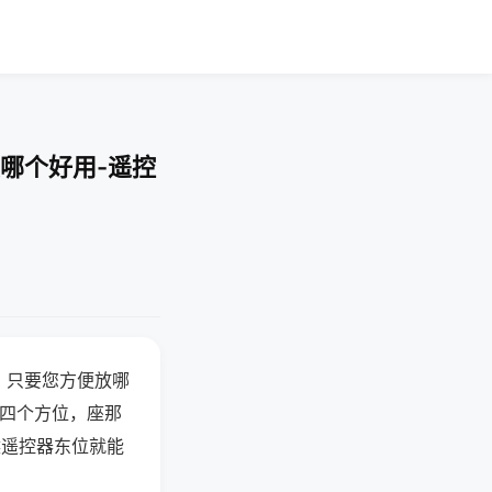
哪个好用-遥控
，只要您方便放哪
北四个方位，座那
候遥控器东位就能