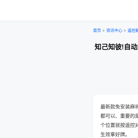
首页
>
资讯中心
>
遥控
知己知彼!自
最新款免安装麻
都可以、重要的是
个位置就按遥控
生效拿好牌。