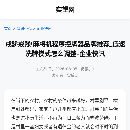
实望网
首页
>
资讯中心
>
企业快讯
戒骄戒躁!麻将机程序控牌器品牌推荐_低速
洗牌模式怎么调整-企业快讯
发布时间：2026-08-05｜阅读：1
发布者：实望网
在当下的农村，农村的条件越来越好，村里别墅、楼
房到处都是，家家户户几乎都有小车。村民们的生活
也是过小康生活，不再为一日三餐为而奔波劳碌。于
是村里一些妇女或者有退休金的老人就会时不时的到