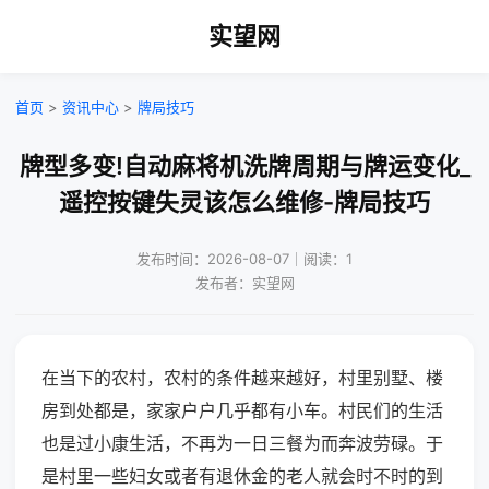
实望网
首页
>
资讯中心
>
牌局技巧
牌型多变!自动麻将机洗牌周期与牌运变化_
遥控按键失灵该怎么维修-牌局技巧
发布时间：2026-08-07｜阅读：1
发布者：实望网
在当下的农村，农村的条件越来越好，村里别墅、楼
房到处都是，家家户户几乎都有小车。村民们的生活
也是过小康生活，不再为一日三餐为而奔波劳碌。于
是村里一些妇女或者有退休金的老人就会时不时的到