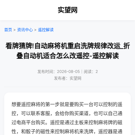
实望网
首页
>
资讯中心
>
遥控解读
看牌猜牌!自动麻将机重启洗牌规律改运_折
叠自动机适合怎么改遥控-遥控解读
发布时间：2026-08-05｜阅读：2
发布者：实望网
想要遥控麻将的第一步就是要购买一台可以控制的遥
控，可以联系客服，会给你购买渠道，也可以自己通
过电商平台购买。遥控是通过主板来控制麻将牌的磁
性，和骰子的磁性来控制麻将机来洗牌，遥控器是通