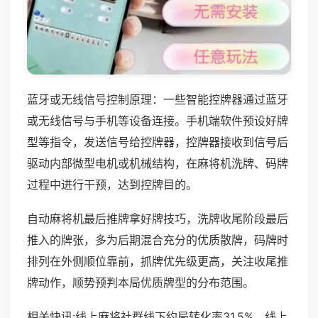
蓝牙或无线信号控制原理：一些智能控牌器通过蓝牙
或无线信号与手机等设备连接。手机端软件预设好牌
型等指令，发送信号给控牌器，控牌器接收到信号后
驱动内部微型电机或机械结构，在麻将机洗牌、码牌
过程中进行干预，达到控牌目的。
自动麻将机最后推牌拿好牌技巧，洗牌收尾阶段最后
推入的牌张，多为后期混合充分的优质散牌，码牌时
排列在外侧顺位靠前，抓牌优先级更高，关注收尾推
牌动作，顺势预判本局优质牌型的分布范围。
相关快讯:线上麻将社群线下约局转化率31.5%，线上