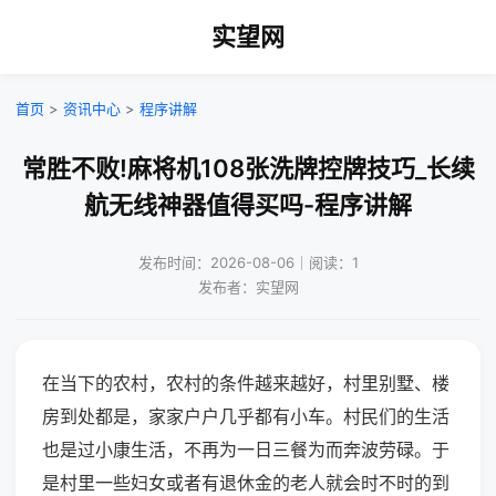
实望网
首页
>
资讯中心
>
程序讲解
常胜不败!麻将机108张洗牌控牌技巧_长续
航无线神器值得买吗-程序讲解
发布时间：2026-08-06｜阅读：1
发布者：实望网
在当下的农村，农村的条件越来越好，村里别墅、楼
房到处都是，家家户户几乎都有小车。村民们的生活
也是过小康生活，不再为一日三餐为而奔波劳碌。于
是村里一些妇女或者有退休金的老人就会时不时的到