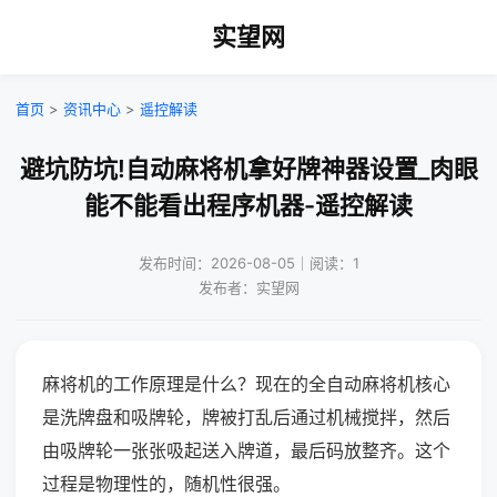
实望网
首页
>
资讯中心
>
遥控解读
避坑防坑!自动麻将机拿好牌神器设置_肉眼
能不能看出程序机器-遥控解读
发布时间：2026-08-05｜阅读：1
发布者：实望网
麻将机的工作原理是什么？现在的全自动麻将机核心
是洗牌盘和吸牌轮，牌被打乱后通过机械搅拌，然后
由吸牌轮一张张吸起送入牌道，最后码放整齐。这个
过程是物理性的，随机性很强。