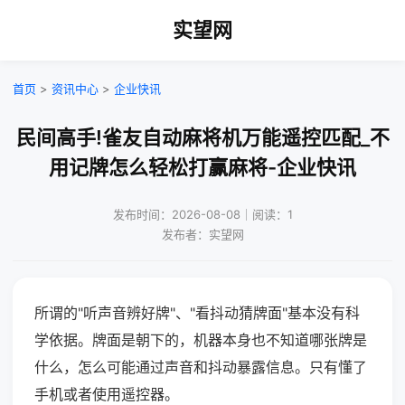
实望网
首页
>
资讯中心
>
企业快讯
民间高手!雀友自动麻将机万能遥控匹配_不
用记牌怎么轻松打赢麻将-企业快讯
发布时间：2026-08-08｜阅读：1
发布者：实望网
所谓的"听声音辨好牌"、"看抖动猜牌面"基本没有科
学依据。牌面是朝下的，机器本身也不知道哪张牌是
什么，怎么可能通过声音和抖动暴露信息。只有懂了
手机或者使用遥控器。