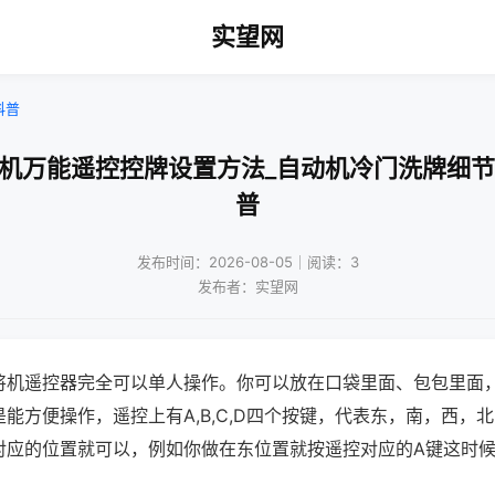
实望网
科普
将机万能遥控控牌设置方法_自动机冷门洗牌细节
普
发布时间：2026-08-05｜阅读：3
发布者：实望网
将机遥控器完全可以单人操作。你可以放在口袋里面、包包里面
能方便操作，遥控上有A,B,C,D四个按键，代表东，南，西，
对应的位置就可以，例如你做在东位置就按遥控对应的A键这时