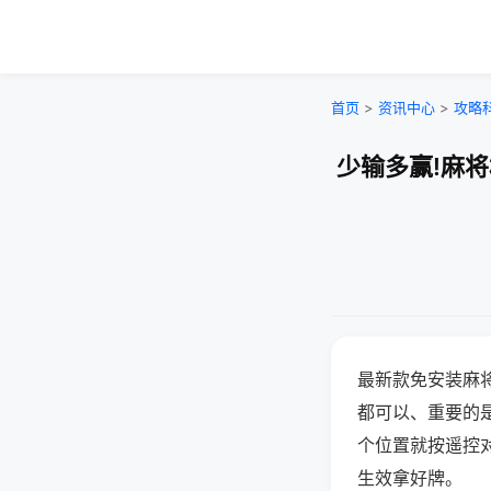
首页
>
资讯中心
>
攻略
少输多赢!麻
最新款免安装麻
都可以、重要的是
个位置就按遥控
生效拿好牌。