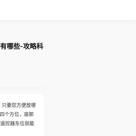
有哪些-攻略科
，只要您方便放哪
北四个方位，座那
候遥控器东位就能