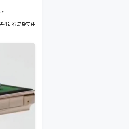
 。
将机进行复杂安装