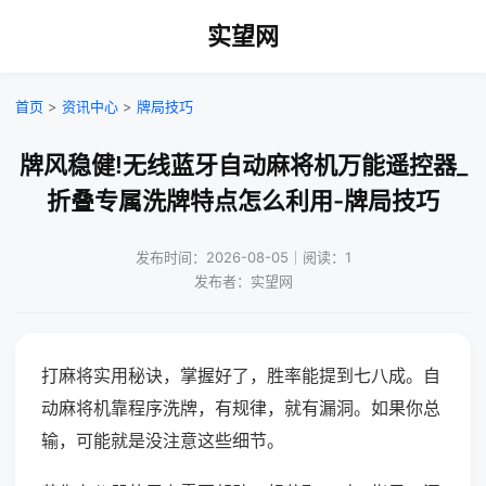
实望网
首页
>
资讯中心
>
牌局技巧
牌风稳健!无线蓝牙自动麻将机万能遥控器_
折叠专属洗牌特点怎么利用-牌局技巧
发布时间：2026-08-05｜阅读：1
发布者：实望网
打麻将实用秘诀，掌握好了，胜率能提到七八成。自
动麻将机靠程序洗牌，有规律，就有漏洞。如果你总
输，可能就是没注意这些细节。