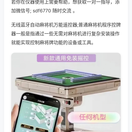
若你在仪器使用上需要帮助，想获取一对一指导，添
加微信号; sdf6770 随时交流 。
无线蓝牙自动麻将机万能遥控器;普通麻将机程序控牌
器一般是指通过一些无需对麻将机进行复杂安装操作
就能实现控制麻将牌功能的设备或工具。