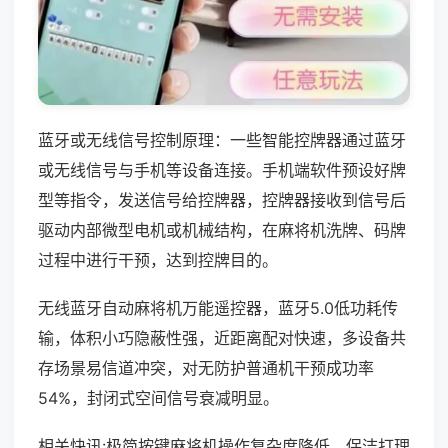
蓝牙或无线信号控制原理：一些智能控牌器通过蓝牙
或无线信号与手机等设备连接。手机端软件预设好牌
型等指令，发送信号给控牌器，控牌器接收到信号后
驱动内部微型电机或机械结构，在麻将机洗牌、码牌
过程中进行干预，达到控牌目的。
无线蓝牙自动麻将机万能遥控器，蓝牙5.0低功耗传
输，体积小巧隐蔽性强，近距离配对快速，多设备共
存场景易信道冲突，对无防护普通机干预成功率
54%，封闭式空间信号衰减明显。
相关快讯:极简按键麻将机操作复杂度降低，保洁打理